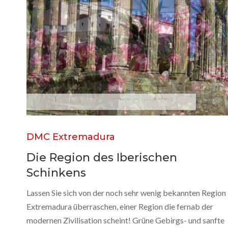
M
é
r
i
d
a
DMC Extremadura
Die Region des Iberischen
Schinkens
Lassen Sie sich von der noch sehr wenig bekannten Region
Extremadura überraschen, einer Region die fernab der
modernen Zivilisation scheint! Grüne Gebirgs- und sanfte