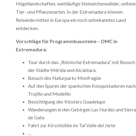
Hügellandschaften, weitläufige Steineichenwälder, seltene
Tier- und Pflanzenarten. In der Extremadura können
Reisende mitten in Europa ein noch unbekanntes Land
entdecken.
Vorschläge für Programmbausteine – DMC in
Extremadura:
Tour durch das „Römische Extremadura“ mit Besuch
der Städte Mérida und Alcántara.
Besuch des Naturparks Monfragüe
Auf den Spuren der spanischen Konquistadoren nach
Trujillo und Medellín
Besichtigung des Klosters Guadelupe
Wanderungen in den Gebirgen Las Hurdes und Sierr
de Gata
Fahrt zur Kirschblüte im Tal Valle del Jerte
…