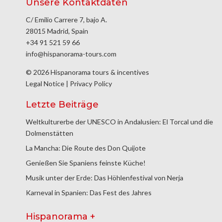
Unsere Kontaktdaten
C/ Emilio Carrere 7, bajo A.
28015 Madrid, Spain
+34 91 521 59 66
info@hispanorama-tours.com
© 2026 Hispanorama tours & incentives
Legal Notice
|
Privacy Policy
Letzte Beiträge
Weltkulturerbe der UNESCO in Andalusien: El Torcal und die
Dolmenstätten
La Mancha: Die Route des Don Quijote
Genießen Sie Spaniens feinste Küche!
Musik unter der Erde: Das Höhlenfestival von Nerja
Karneval in Spanien: Das Fest des Jahres
Hispanorama +