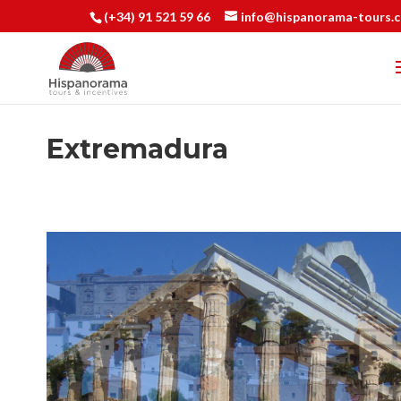
(+34) 91 521 59 66
info@hispanorama-tours.
Extremadura