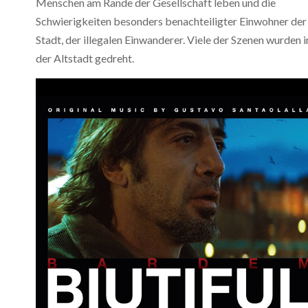
Menschen am Rande der Gesellschaft leben und die
Schwierigkeiten besonders benachteiligter Einwohner der
Stadt, der illegalen Einwanderer. Viele der Szenen wurden i
der Altstadt gedreht.