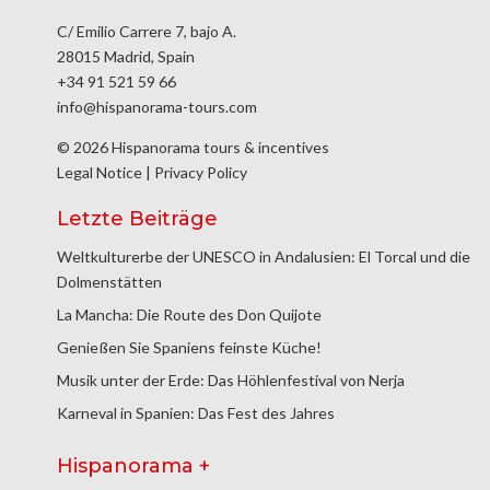
C/ Emilio Carrere 7, bajo A.
28015 Madrid, Spain
+34 91 521 59 66
info@hispanorama-tours.com
© 2026 Hispanorama tours & incentives
Legal Notice
|
Privacy Policy
Letzte Beiträge
Weltkulturerbe der UNESCO in Andalusien: El Torcal und die
Dolmenstätten
La Mancha: Die Route des Don Quijote
Genießen Sie Spaniens feinste Küche!
Musik unter der Erde: Das Höhlenfestival von Nerja
Karneval in Spanien: Das Fest des Jahres
Hispanorama +