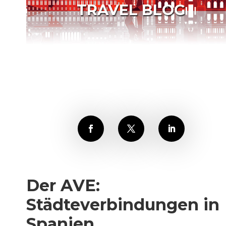
TRAVEL BLOG
Der AVE:
Städteverbindungen in
Spanien