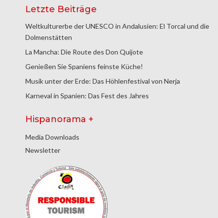
Letzte Beiträge
Weltkulturerbe der UNESCO in Andalusien: El Torcal und die
Dolmenstätten
La Mancha: Die Route des Don Quijote
Genießen Sie Spaniens feinste Küche!
Musik unter der Erde: Das Höhlenfestival von Nerja
Karneval in Spanien: Das Fest des Jahres
Hispanorama +
Media Downloads
Newsletter