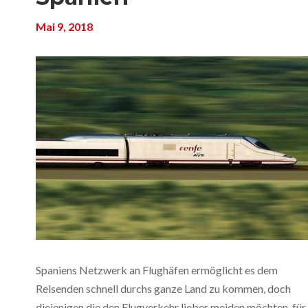
Mai 9, 2018
Spaniens Netzwerk an Flughäfen ermöglicht es dem
Reisenden schnell durchs ganze Land zu kommen, doch
diejenigen die den Flugverkehr lieber meiden möchten, für