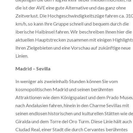
die ist der AVE eine gute Alternative und das ganz ohne
Zeitverlust. Die Hochgeschwindigkeitszüge fahren ca. 31
km/h, so kann Ihre Gruppe schnell und bequem durch die
iberische Halbinsel fahren. Wir beschreiben Ihnen hier die
aktuellen Hauptstrecken zusammen mit einigen Highlights
Ihren Zielgebieten und eine Vorschau auf zukünftige neue
Linien.
Madrid – Sevilla
In weniger als zweieinhalb Stunden können Sie vom
kosmopolitischen Madrid und seinen berühmten
Attraktionen wie dem Königspalast und dem Prado Muse
nach Andalusien fahren, hinein in den Charme Sevillas mit
seinen endlosen historischen und kulturellen Stätten wie d
Giralda und dem Torre del Oro Turm. Diese Linie hält auch 
Ciudad Real, einer Stadt die durch Cervantes berühmtes