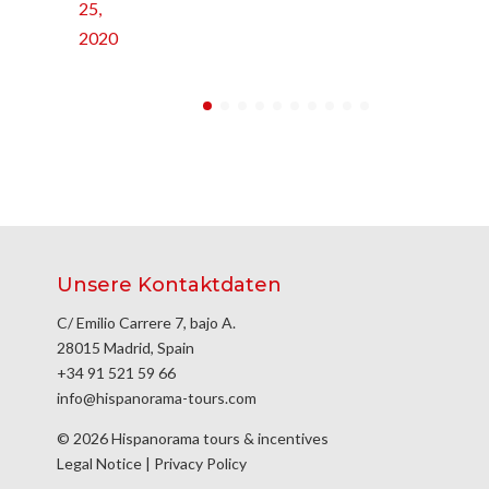
25,
2020
Unsere Kontaktdaten
C/ Emilio Carrere 7, bajo A.
28015 Madrid, Spain
+34 91 521 59 66
info@hispanorama-tours.com
© 2026 Hispanorama tours & incentives
Legal Notice
|
Privacy Policy