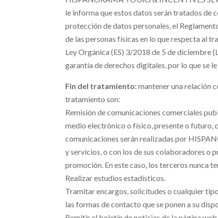
le informa que estos datos serán tratados de 
protección de datos personales, el Reglament
de las personas físicas en lo que respecta al tr
Ley Orgánica (ES) 3/2018 de 5 de diciembre (
garantía de derechos digitales, por lo que se le
Fin del tratamiento:
mantener una relación co
tratamiento son:
Remisión de comunicaciones comerciales public
medio electrónico o físico, presente o futuro,
comunicaciones serán realizadas por HISP
y servicios, o con los de sus colaboradores o
promoción. En este caso, los terceros nunca te
Realizar estudios estadísticos.
Tramitar encargos, solicitudes o cualquier tipo
las formas de contacto que se ponen a su dispo
Remitir el boletín de noticias de la página web