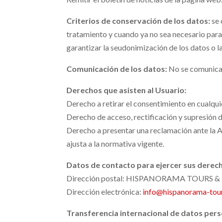
Criterios de conservación de los datos:
se 
tratamiento y cuando ya no sea necesario para
garantizar la seudonimización de los datos o l
Comunicación de los datos:
No se comunicar
Derechos que asisten al Usuario:
Derecho a retirar el consentimiento en cualq
Derecho de acceso, rectificación y supresión de
Derecho a presentar una reclamación ante la Au
ajusta a la normativa vigente.
Datos de contacto para ejercer sus derec
Dirección postal: HISPANORAMA TOURS & INC
Dirección electrónica:
info@hispanorama-tou
Transferencia internacional de datos pers