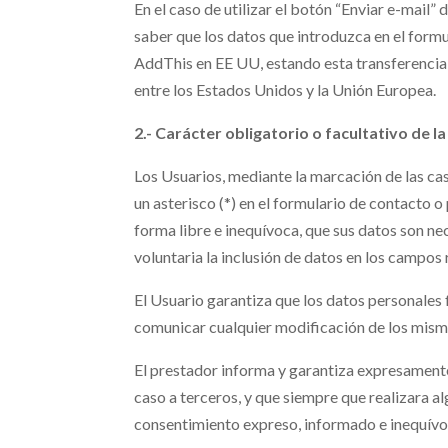
En el caso de utilizar el botón “Enviar e-mail”
saber que los datos que introduzca en el formu
AddThis en EE UU, estando esta transferencia 
entre los Estados Unidos y la Unión Europea.
2.- Carácter obligatorio o facultativo de l
Los Usuarios, mediante la marcación de las ca
un asterisco (*) en el formulario de contacto
forma libre e inequívoca, que sus datos son nec
voluntaria la inclusión de datos en los campos 
El Usuario garantiza que los datos personales 
comunicar cualquier modificación de los mism
El prestador informa y garantiza expresamente
caso a terceros, y que siempre que realizara a
consentimiento expreso, informado e inequívoc