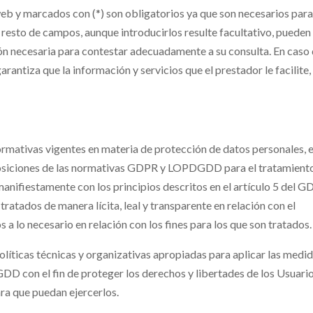
 web y marcados con (*) son obligatorios ya que son necesarios para
l resto de campos, aunque introducirlos resulte facultativo, pueden
ón necesaria para contestar adecuadamente a su consulta. En caso
arantiza que la información y servicios que el prestador le facilite,
rmativas vigentes en materia de protección de datos personales, e
posiciones de las normativas GDPR y LOPDGDD para el tratamient
manifiestamente con los principios descritos en el artículo 5 del G
tratados de manera lícita, leal y transparente en relación con el
 a lo necesario en relación con los fines para los que son tratados.
líticas técnicas y organizativas apropiadas para aplicar las medi
D con el fin de proteger los derechos y libertades de los Usuario
ra que puedan ejercerlos.