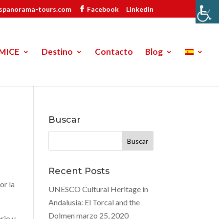
ispanorama-tours.com
Facebook
Linkedin
MICE
Destino
Contacto
Blog
Buscar
Buscar:
Recent Posts
or la
UNESCO Cultural Heritage in
Andalusia: El Torcal and the
Dolmen
marzo 25, 2020
rio y