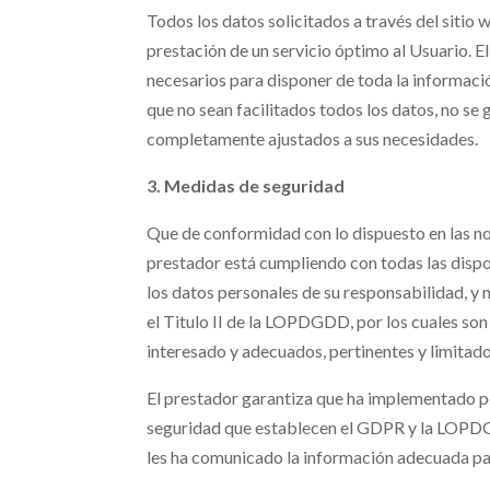
Todos los datos solicitados a través del sitio
prestación de un servicio óptimo al Usuario. E
necesarios para disponer de toda la informaci
que no sean facilitados todos los datos, no se g
completamente ajustados a sus necesidades.
3. Medidas de seguridad
Que de conformidad con lo dispuesto en las no
prestador está cumpliendo con todas las dis
los datos personales de su responsabilidad, y 
el Titulo II de la LOPDGDD, por los cuales son 
interesado y adecuados, pertinentes y limitados
El prestador garantiza que ha implementado po
seguridad que establecen el GDPR y la LOPDGD
les ha comunicado la información adecuada pa