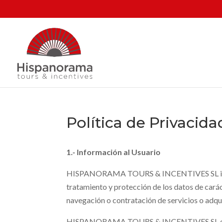
Política de Privacida
1.- Información al Usuario
HISPANORAMA TOURS & INCENTIVES SL informa 
tratamiento y protección de los datos de carác
navegación o contratación de servicios o adqui
HISPANORAMA TOURS & INCENTIVES SL es el R