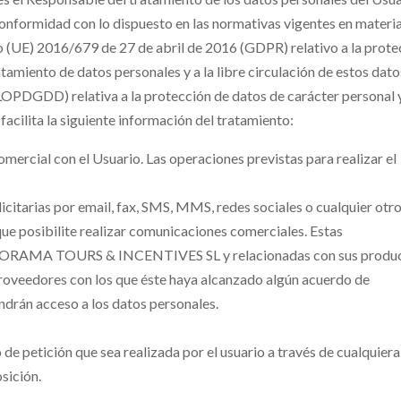
conformidad con lo dispuesto en las normativas vigentes en materi
o (UE) 2016/679 de 27 de abril de 2016 (GDPR) relativo a la prote
atamiento de datos personales y a la libre circulación de estos datos
LOPDGDD) relativa a la protección de datos de carácter personal 
 facilita la siguiente información del tratamiento:
mercial con el Usuario. Las operaciones previstas para realizar el
itarias por email, fax, SMS, MMS, redes sociales o cualquier otr
 que posibilite realizar comunicaciones comerciales. Estas
ANORAMA TOURS & INCENTIVES SL y relacionadas con sus produ
 proveedores con los que éste haya alcanzado algún acuerdo de
ndrán acceso a los datos personales.
 de petición que sea realizada por el usuario a través de cualquiera
sición.
.